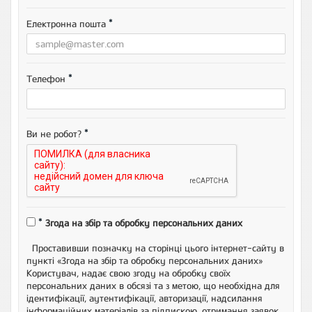
15:00
*
15:30
Електронна пошта
16:00
16:30
17:00
*
Телефон
17:30
*
Ви не робот?
*
Згода на збір та обробку персональних даних
Проставивши позначку на сторінці цього інтернет-сайту в
пункті «Згода на збір та обробку персональних даних»
Користувач, надає свою згоду на обробку своїх
персональних даних в обсязі та з метою, що необхідна для
ідентифікації, аутентифікації, авторизації, надсилання
інформаційних матеріалів за підпискою, отримання заявок,