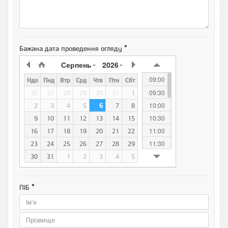
*
Бажана дата проведення огляду
Серпень
2026
09:00
Ндл
Пнд
Втр
Срд
Чтв
Птн
Сбт
09:30
26
27
28
29
30
31
1
10:00
2
3
4
5
6
7
8
10:30
9
10
11
12
13
14
15
11:00
16
17
18
19
20
21
22
11:30
23
24
25
26
27
28
29
12:00
30
31
1
2
3
4
5
12:30
13:00
*
ПІБ
13:30
14:00
14:30