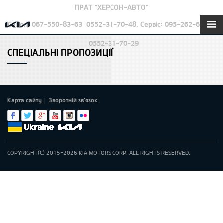
ПРАТ "ХЕРСОН-АВТО"
Салон: 067-550-83-63
0552-31-70-48. Сервіс: 095-262-63-24
0552-31-70-29
СПЕЦІАЛЬНІ ПРОПОЗИЦІЇ
Карта сайту
Зворотній зв'язок
|
COPYRIGHT(C) 2015-2026 KIA MOTORS CORP. ALL RIGHTS RESERVED.